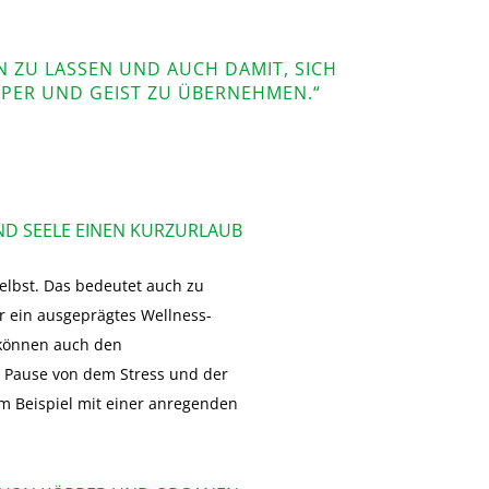
ZU LASSEN UND AUCH DAMIT, SICH S
ER UND GEIST ZU ÜBERNEHMEN.“
ND SEELE EINEN KURZURLAUB
elbst. Das bedeutet auch zu
ür ein ausgeprägtes Wellness-
können auch den
 Pause von dem Stress und der
um Beispiel mit einer anregenden