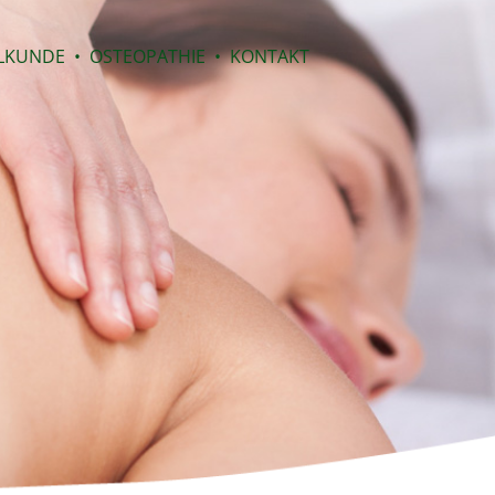
LKUNDE
•
OSTEOPATHIE
•
KONTAKT